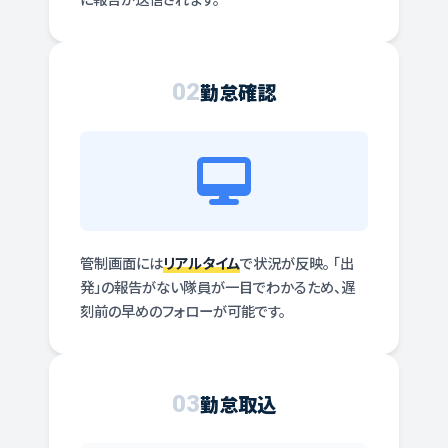
02
勤怠確認
管制画面には
リアルタイム
で状況が反映。 「出
発」の報告がない隊員が一目でわかるため、遅
刻前の早めのフォローが可能です。
03
勤怠取込