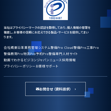
当社はプライバシーマークの認証を取得しており、個人情報の管理を
徹底し、お客様の信頼にお応えできる製品・サービスを提供してまい
ります。
会社概要
沿革
業務管理システム
警備Pro Cloud
警備Pro
工事Pro
警備教育Pro
物流Pro
予約Pro
警備専門人材サイト
動画でわかるビジコンジャパン
ニュース
採用情報
プライバシーポリシー
お客様サポート
お問合せ （資料請求）