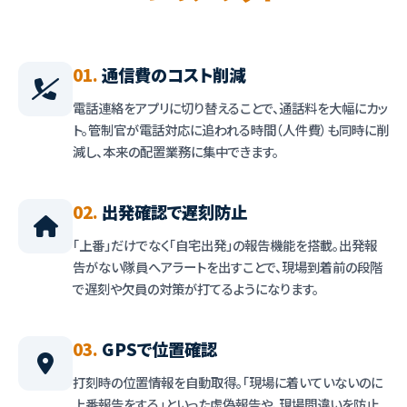
01.
通信費のコスト削減
電話連絡をアプリに切り替えることで、通話料を大幅にカッ
ト。管制官が電話対応に追われる時間（人件費）も同時に削
減し、本来の配置業務に集中できます。
02.
出発確認で遅刻防止
「上番」だけでなく「自宅出発」の報告機能を搭載。出発報
告がない隊員へアラートを出すことで、現場到着前の段階
で遅刻や欠員の対策が打てるようになります。
03.
GPSで位置確認
打刻時の位置情報を自動取得。「現場に着いていないのに
上番報告をする」といった虚偽報告や、現場間違いを防止