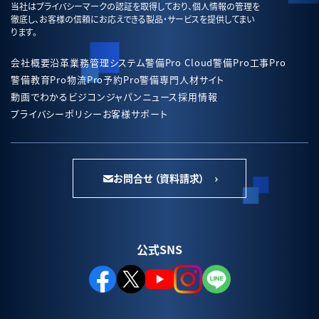
当社はプライバシーマークの認証を取得しており、個人情報の管理を
徹底し、お客様の信頼にお応えできる製品・サービスを提供してまい
ります。
会社概要
沿革
業務管理システム
警備Pro Cloud
警備Pro
工事Pro
警備教育Pro
物流Pro
予約Pro
警備専門人材サイト
動画でわかるビジコンジャパン
ニュース
採用情報
プライバシーポリシー
お客様サポート
お問合せ （資料請求）
公式SNS